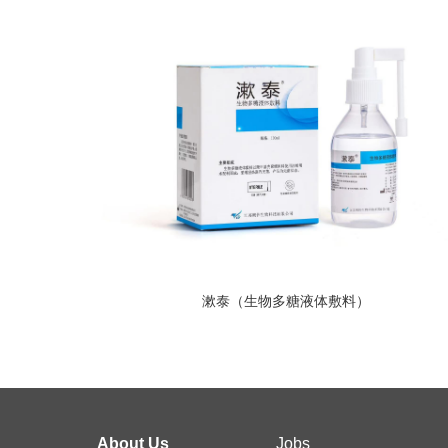
漱泰（生物多糖液体敷料）
About Us
Jobs