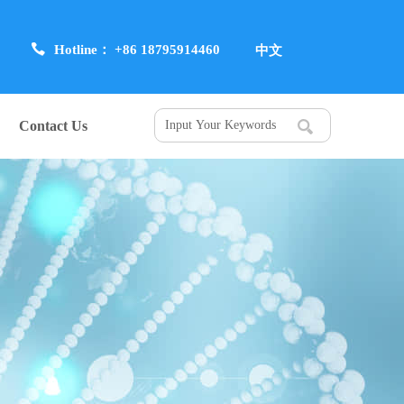
Hotline： +86 18795914460
中文
Contact Us