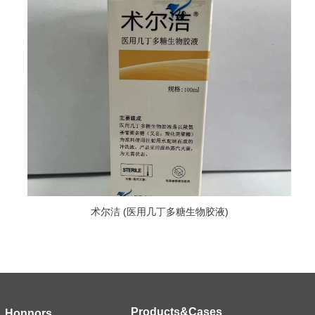
术尔洁 (医用几丁多糖生物胶液)
Products&Cases
Honnors