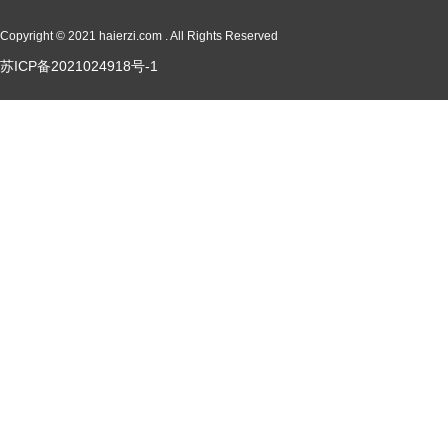
Copyright © 2021 haierzi.com . All Rights Reserved
苏ICP备2021024918号-1